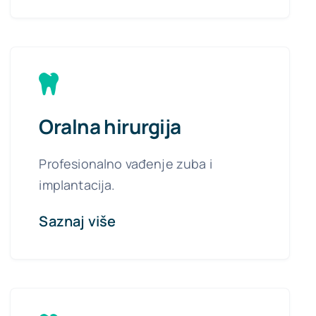
Oralna hirurgija
Profesionalno vađenje zuba i
implantacija.
Saznaj više