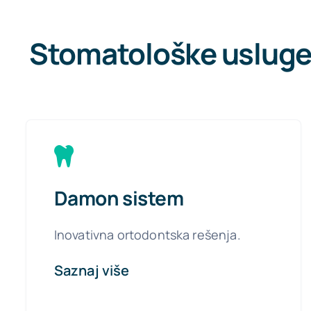
Stomatološke usluge
Damon sistem
Inovativna ortodontska rešenja.
Saznaj više