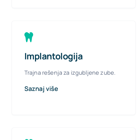
Implantologija
Trajna rešenja za izgubljene zube.
Saznaj više