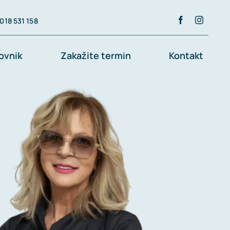
018 531 158
ovnik
Zakažite termin
Kontakt