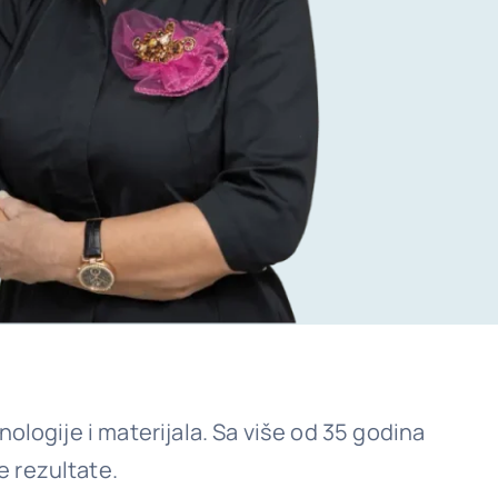
ologije i materijala. Sa više od 35 godina
e rezultate.