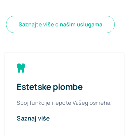
Saznajte više o našim uslugama
Estetske plombe
Spoj funkcije i lepote Vašeg osmeha.
Saznaj više