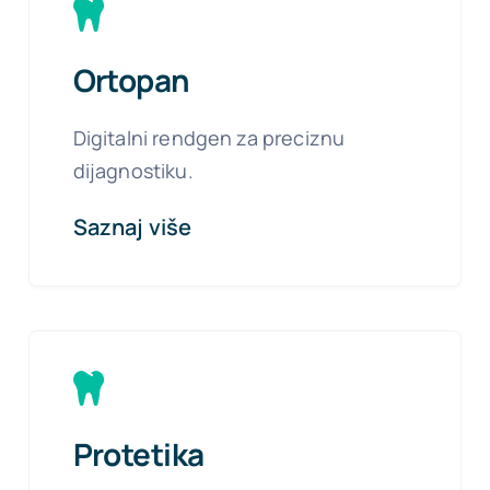
Ortopan
Digitalni rendgen za preciznu
dijagnostiku.
Saznaj više
Protetika