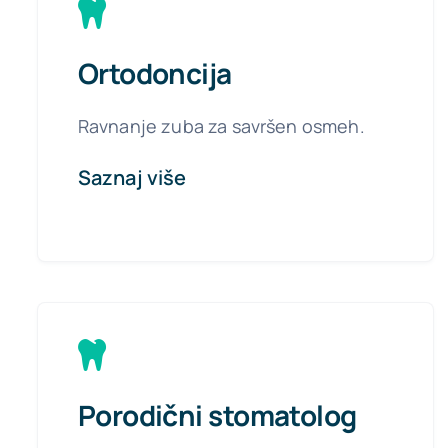
Ortodoncija
Ravnanje zuba za savršen osmeh.
Saznaj više
Porodični stomatolog