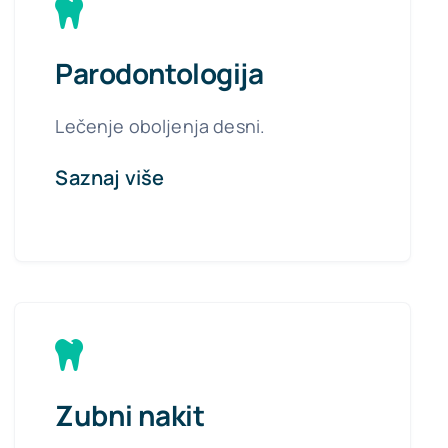
Parodontologija
Lečenje oboljenja desni.
Saznaj više
Zubni nakit